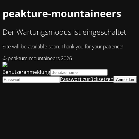
peakture-mountaineers
Der Wartungsmodus ist eingeschaltet
Site will be available soon. Thank you for your patience!
© peakture-mountaineers 2026
Benutzeranmeldung
Passwort zurücksetzen